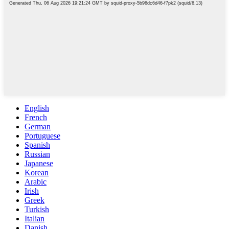
English
French
German
Portuguese
Spanish
Russian
Japanese
Korean
Arabic
Irish
Greek
Turkish
Italian
Danish