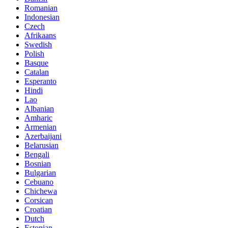
Romanian
Indonesian
Czech
Afrikaans
Swedish
Polish
Basque
Catalan
Esperanto
Hindi
Lao
Albanian
Amharic
Armenian
Azerbaijani
Belarusian
Bengali
Bosnian
Bulgarian
Cebuano
Chichewa
Corsican
Croatian
Dutch
Estonian