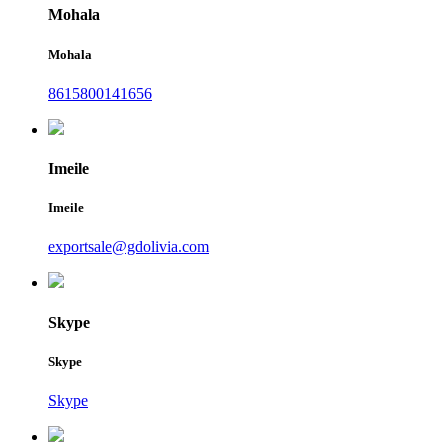
Mohala
Mohala
8615800141656
Imeile
Imeile
exportsale@gdolivia.com
Skype
Skype
Skype