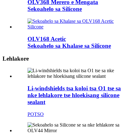
OLV368 Merero e Mengata
Sekoahelo sa Silicone
OLV168 Acetic
Sekoahelo sa Khalase sa Silicone
Lehlakore
Li-windshields tsa koloi tsa O1 tse sa
nke lehlakore tse hloekisang silicone
sealant
POTSO