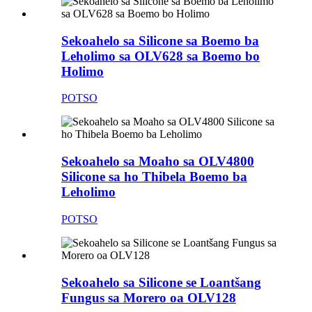
Sekoahelo sa Silicone sa Boemo ba
Leholimo sa OLV628 sa Boemo bo
Holimo
POTSO
Sekoahelo sa Moaho sa OLV4800
Silicone sa ho Thibela Boemo ba
Leholimo
POTSO
Sekoahelo sa Silicone se Loantšang
Fungus sa Morero oa OLV128