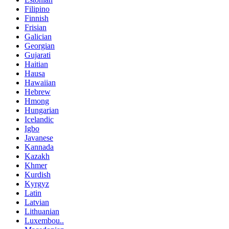
Filipino
Finnish
Frisian
Galician
Georgian
Gujarati
Haitian
Hausa
Hawaiian
Hebrew
Hmong
Hungarian
Icelandic
Igbo
Javanese
Kannada
Kazakh
Khmer
Kurdish
Kyrgyz
Latin
Latvian
Lithuanian
Luxembou..