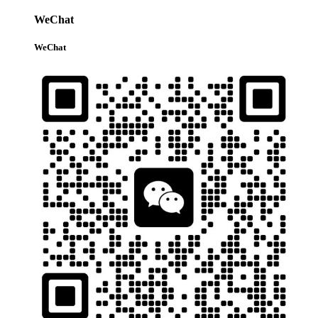
WeChat
WeChat