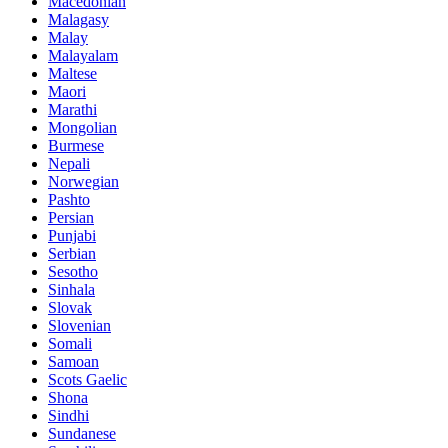
Macedonian
Malagasy
Malay
Malayalam
Maltese
Maori
Marathi
Mongolian
Burmese
Nepali
Norwegian
Pashto
Persian
Punjabi
Serbian
Sesotho
Sinhala
Slovak
Slovenian
Somali
Samoan
Scots Gaelic
Shona
Sindhi
Sundanese